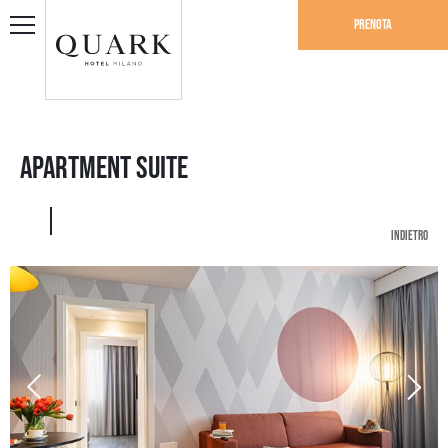
Prenota
Apartment Suite
indietro