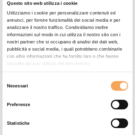
Questo sito web utilizza i cookie
Caratteristiche & Dotazioni
Utilizziamo i cookie per personalizzare contenuti ed
annunci, per fornire funzionalità dei social media e per
66 mq
analizzare il nostro traffico. Condividiamo inoltre
Max 5 adulti
informazioni sul modo in cui utilizza il nostro sito con i
3 ambienti separati
nostri partner che si occupano di analisi dei dati web,
Camera con letto matrimoniale 180X200
pubblicità e social media, i quali potrebbero combinarle
Seconda Camera con letto singolo 120X200
con altre informazioni che ha fornito loro o che hanno
Living room con divano letto matrimoniale 160X190
raccolto dal suo utilizzo dei loro servizi.
2 sale da bagno con ampia doccia walk-in
Ampio balcone
Selezione
Aria condizionata a regolazione autonoma
Necessari
del
Acqua complimentary in camera
consenso
Wifi veloce
Materassi anallergici
Preferenze
Mini Bar
Coffee & tea set-up
Statistiche
Zona living con tavolo e sedie
Vanity Kit