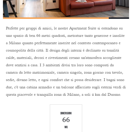
Perfette per gruppi di amici, le nostre Apartment Suite si estendono su
uno spazio di ben 66 metri quadrati, metrature tanto generose e insolite
a Milano quanto perfettamente inserite nel contesto contemporaneo e
cosmopolita della città. Il design degli interni è declinato su tonalità
calde, materiali, decori e rivestimenti creano un'atmosfera accogliente
dove sentirsi a casa. I 3 ambienti divisi tra loro sono composti da
camera da letto matrimoniale, camera singola, zona giorno con tavolo,
sedie, divano letto, e ogni comfort che si possa desiderare. I bagni sono
due, c'è una cabina armadio e un balcone affacciato sugli esterni verdi di
questa piacevole e tranquilla zona di Milano, a soli 4 km dal Duomo.
dimensioni
66
mq