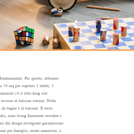
 fondamentale. Per questo, abbiamo
si 70 mq per ospitare 2 adulti, 3
oniale c'è il letto king size
 accesso al balcone esterno. Nella
 da bagno e al balcone. Il terzo
io, zona living finemente arredata e
ri dal design avvolgente garantiscono
zione per famiglie, anche numerose, a