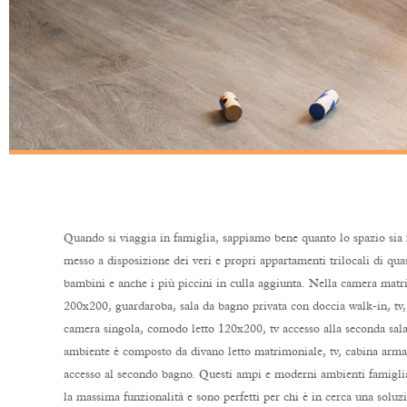
Quando si viaggia in famiglia, sappiamo bene quanto lo spazio sia
messo a disposizione dei veri e propri appartamenti trilocali di qua
bambini e anche i più piccini in culla aggiunta. Nella camera matrim
200x200, guardaroba, sala da bagno privata con doccia walk-in, tv,
camera singola, comodo letto 120x200, tv accesso alla seconda sala
ambiente è composto da divano letto matrimoniale, tv, cabina armad
accesso al secondo bagno. Questi ampi e moderni ambienti famiglia
la massima funzionalità e sono perfetti per chi è in cerca una solu