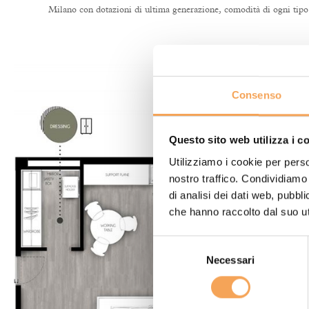
Milano con dotazioni di ultima generazione, comodità di ogni tipo 
Consenso
Questo sito web utilizza i c
Utilizziamo i cookie per perso
nostro traffico. Condividiamo 
di analisi dei dati web, pubbl
che hanno raccolto dal suo uti
Selezione
Necessari
del
consenso