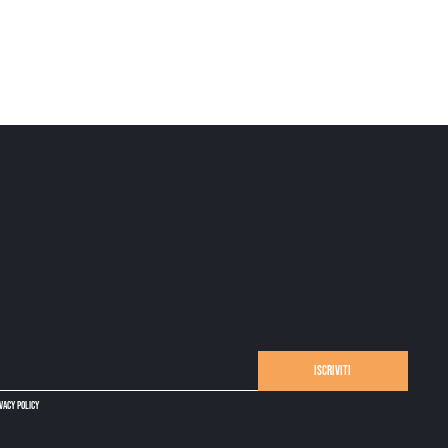
Iscriviti
ivacy policy